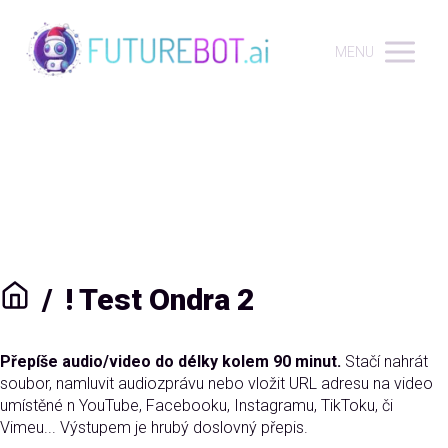
MENU
/
! Test Ondra 2
Přepíše audio/video do délky kolem 90 minut.
Stačí nahrát
soubor, namluvit audiozprávu nebo vložit URL adresu na video
umístěné n YouTube, Facebooku, Instagramu, TikToku, či
Vimeu... Výstupem je hrubý doslovný přepis.