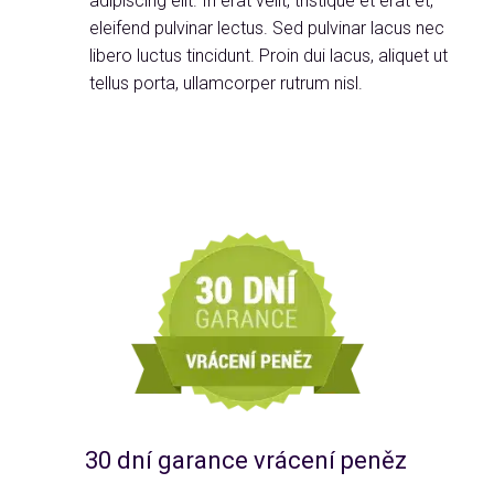
adipiscing elit. In erat velit, tristique et erat et,
eleifend pulvinar lectus. Sed pulvinar lacus nec
libero luctus tincidunt. Proin dui lacus, aliquet ut
tellus porta, ullamcorper rutrum nisl.
30 dní garance vrácení peněz