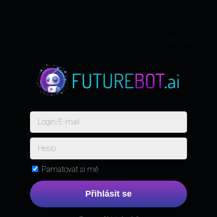
Pamatovat si mě
Přihlásit se