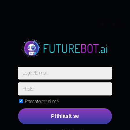
Pamatovat si mě
Přihlásit se