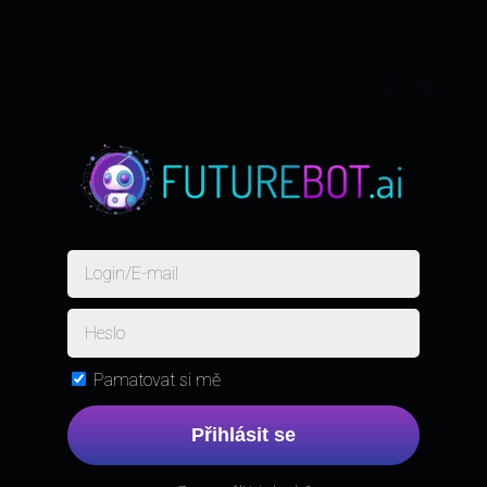
Pamatovat si mě
Přihlásit se