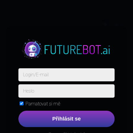
Pamatovat si mě
Přihlásit se