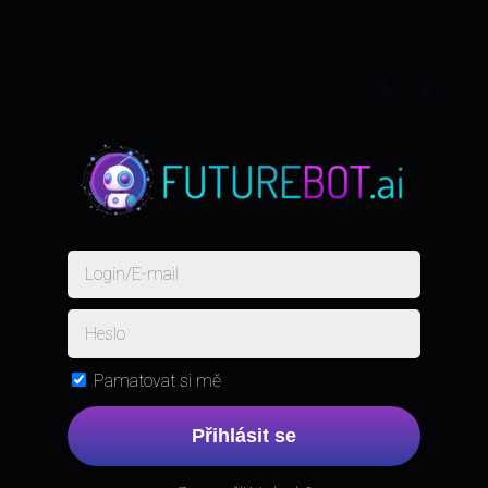
Pamatovat si mě
Přihlásit se