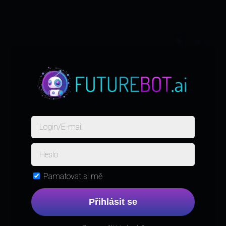
Pamatovat si mě
Přihlásit se