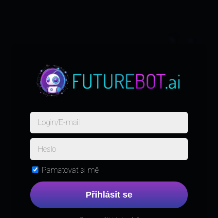
Pamatovat si mě
Přihlásit se