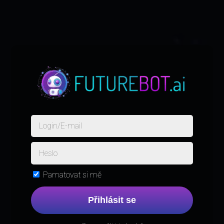
Pamatovat si mě
Přihlásit se