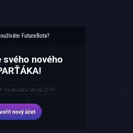
oužíváte FutureBota?
e svého nového
 PARŤÁKA!
et "na zkoušku" jen za 27 Kč
vořit nový účet