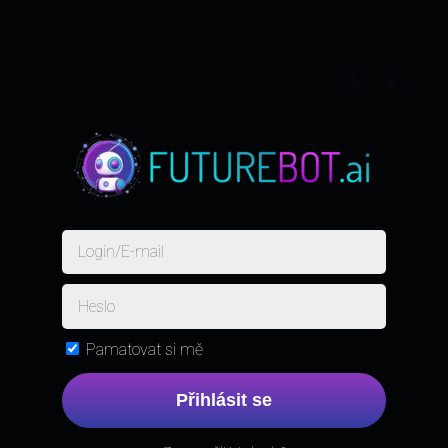
Pamatovat si mě
Přihlásit se