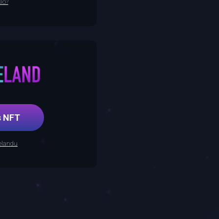
lo?
řes NFT
relandu