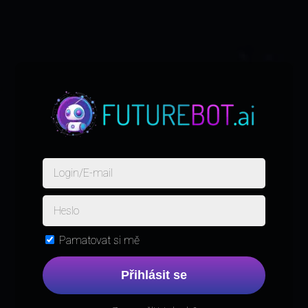
Pamatovat si mě
Přihlásit se