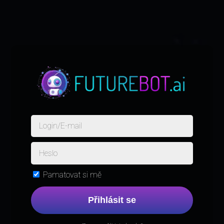
Pamatovat si mě
Přihlásit se