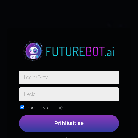
Pamatovat si mě
Přihlásit se