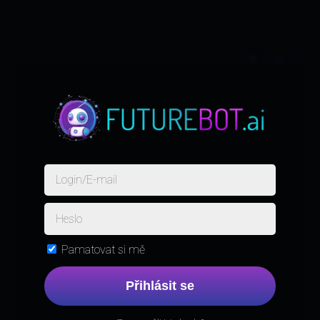
Pamatovat si mě
Přihlásit se