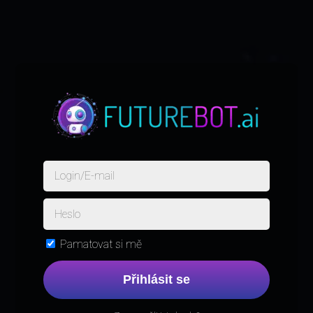
Pamatovat si mě
Přihlásit se