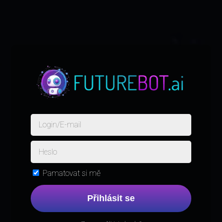
Pamatovat si mě
Přihlásit se