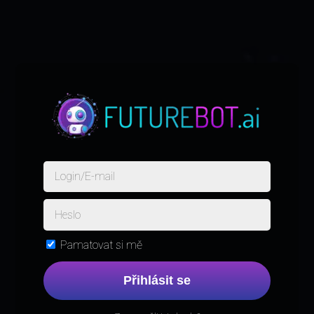
Pamatovat si mě
Přihlásit se