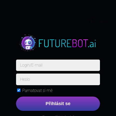
Pamatovat si mě
Přihlásit se