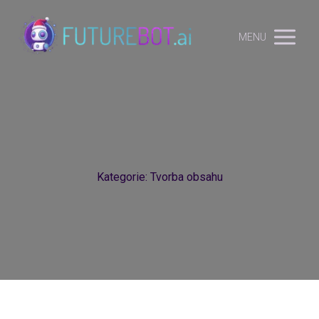
MENU
Kategorie: Tvorba obsahu