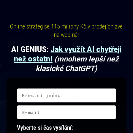
Online stratég se 115 miliony Kč v prodejích zve
na webinář
AI GENIUS:
Jak využít AI chytřeji
než ostatní
(mnohem lepší než
klasické ChatGPT
)
Vyberte si čas vysílání: