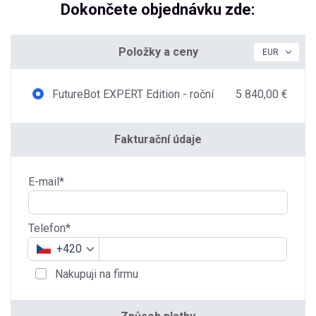
Dokončete objednávku zde:
Položky a ceny
FutureBot EXPERT Edition - roční
5 840,00 €
Fakturační údaje
E-mail*
Telefon*
+420
Nakupuji na firmu