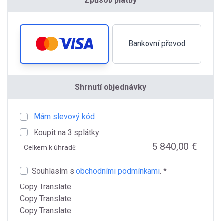
Způsob platby
Bankovní převod
Shrnutí objednávky
Mám slevový kód
Koupit na
3
splátky
5 840,00 €
Celkem k úhradě:
Souhlasím s
obchodními podmínkami
. *
Copy Translate
Copy Translate
Copy Translate